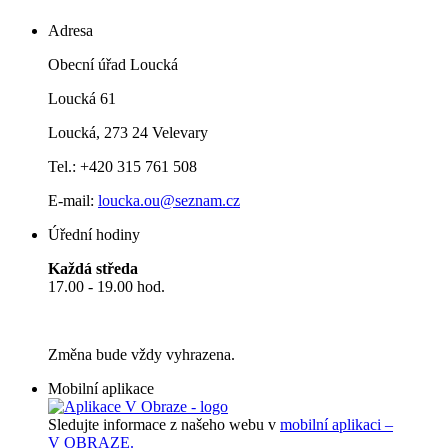
Adresa
Obecní úřad Loucká
Loucká 61
Loucká, 273 24 Velevary
Tel.: +420 315 761 508
E-mail:
loucka.ou@seznam.cz
Úřední hodiny
Každá středa
17.00 - 19.00 hod.
Změna bude vždy vyhrazena.
Mobilní aplikace
Sledujte informace z našeho webu v
mobilní aplikaci –
V OBRAZE.