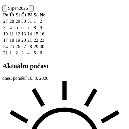
Srpen
2026
Po
Út
St
Čt
Pá
So
Ne
27
28
29
30
31
1
2
3
4
5
6
7
8
9
10
11
12
13
14
15
16
17
18
19
20
21
22
23
24
25
26
27
28
29
30
31
1
2
3
4
5
6
Aktuální počasí
dnes, pondělí 10. 8. 2026