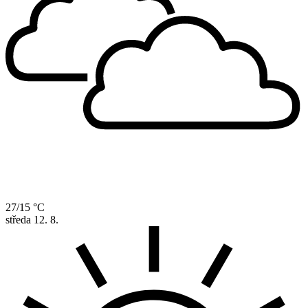
27/15 °C
středa
12. 8.