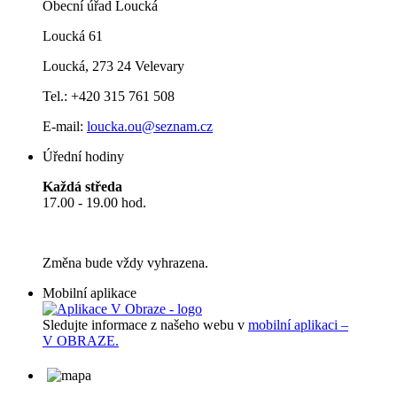
Obecní úřad Loucká
Loucká 61
Loucká, 273 24 Velevary
Tel.: +420 315 761 508
E-mail:
loucka.ou@seznam.cz
Úřední hodiny
Každá středa
17.00 - 19.00 hod.
Změna bude vždy vyhrazena.
Mobilní aplikace
Sledujte informace z našeho webu v
mobilní aplikaci –
V OBRAZE.