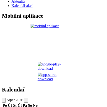
Aktuality
Kalendář akcí
Mobilní aplikace
Kalendář
Srpen
2026
Po
Út
St
Čt
Pá
So
Ne