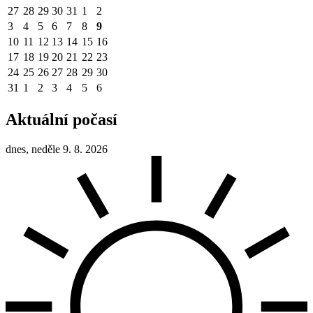
27
28
29
30
31
1
2
3
4
5
6
7
8
9
10
11
12
13
14
15
16
17
18
19
20
21
22
23
24
25
26
27
28
29
30
31
1
2
3
4
5
6
Aktuální počasí
dnes, neděle 9. 8. 2026