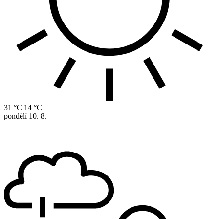
31 °C
14 °C
pondělí
10. 8.