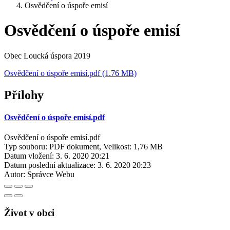
Osvědčení o úspoře emisí
Osvědčení o úspoře emisí
Obec Loucká úspora 2019
Osvědčení o úspoře emisí.pdf (1.76 MB)
Přílohy
Osvědčení o úspoře emisí.pdf
Osvědčení o úspoře emisí.pdf
Typ souboru: PDF dokument, Velikost: 1,76 MB
Datum vložení:
3. 6. 2020 20:21
Datum poslední aktualizace:
3. 6. 2020 20:23
Autor:
Správce Webu
Život v obci