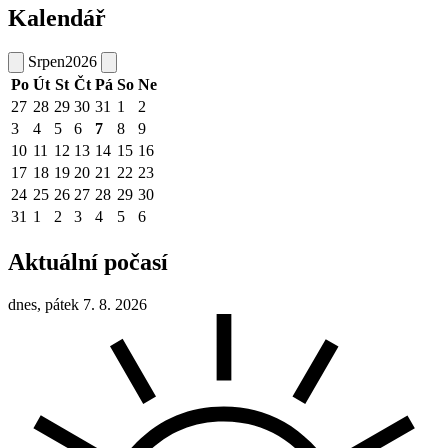
Kalendář
Srpen
2026
Po
Út
St
Čt
Pá
So
Ne
27
28
29
30
31
1
2
3
4
5
6
7
8
9
10
11
12
13
14
15
16
17
18
19
20
21
22
23
24
25
26
27
28
29
30
31
1
2
3
4
5
6
Aktuální počasí
dnes, pátek 7. 8. 2026