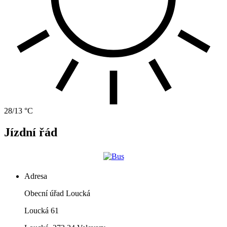
28/13 °C
Jízdní řád
Adresa
Obecní úřad Loucká
Loucká 61