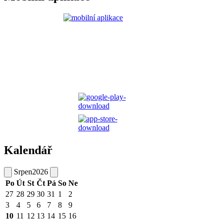
Kalendář
Srpen
2026
Po
Út
St
Čt
Pá
So
Ne
27
28
29
30
31
1
2
3
4
5
6
7
8
9
10
11
12
13
14
15
16