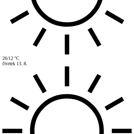
26/12 °C
čtvrtek
13. 8.