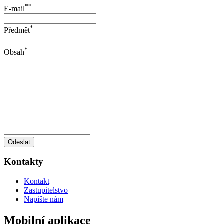
**
E-mail
*
Předmět
*
Obsah
Odeslat
Kontakty
Kontakt
Zastupitelstvo
Napište nám
Mobilní aplikace