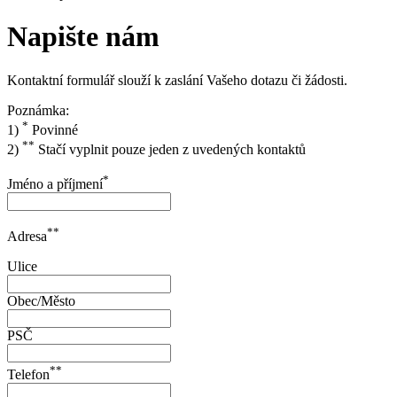
Napište nám
Kontaktní formulář slouží k zaslání Vašeho dotazu či žádosti.
Poznámka:
*
1)
Povinné
**
2)
Stačí vyplnit pouze jeden z uvedených kontaktů
*
Jméno a příjmení
**
Adresa
Ulice
Obec/Město
PSČ
**
Telefon