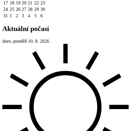
17
18
19
20
21
22
23
24
25
26
27
28
29
30
31
1
2
3
4
5
6
Aktuální počasí
dnes, pondělí 10. 8. 2026